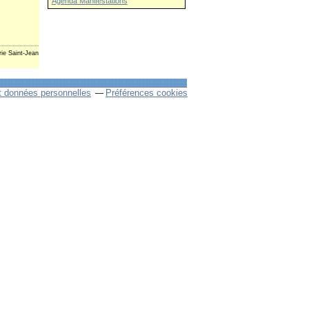
Agenda Manifestations
rie Saint-Jean
t données personnelles
Préférences cookies