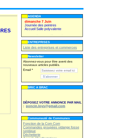
Kermesse du Sou des écoles
WE 27,28 juin
Fête patronale
AGENDA
dimanche 7 Juin
Journée des peintres
Accueil Salle polyvalente
ÈRES
toutes les manifestations
ENTREPRISES
Liste des entreprises et commerces
Vendredi 26 juin
Kermesse du Sou des écoles
Newsletter
WE 27,28 juin
Abonnez-vous pour être averti des
Fête patronale
nouveaux articles publiés.
Email
dimanche 7 Juin
Journée des peintres
Accueil Salle polyvalente
toutes les manifestations
BRIC A BRAC
DÉPOSEZ VOTRE ANNONCE PAR MAIL
poncin.loys@gmail.com
:
Communauté de Communes
Fonction de la Com Com
Commandes groupées vidange fosse
septique
Déchetterie