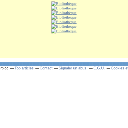
Top articles
Contact
Signaler un abus
C.G.U.
Cookies e
erblog