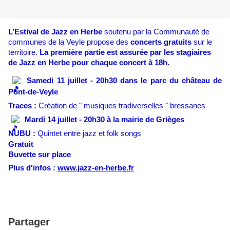
L’Estival de Jazz en Herbe
soutenu par la Communauté de
communes de la Veyle propose des
concerts gratuits
sur le
territoire.
La première partie est assurée par les stagiaires
de Jazz en Herbe pour chaque concert à 18h.
Samedi 11 juillet - 20h30 dans le parc du château de
Pont-de-Veyle
Traces :
Création de " musiques tradiverselles " bressanes
Mardi 14 juillet - 20h30 à la mairie de Grièges
NUBU :
Quintet entre jazz et folk songs
Gratuit
Buvette sur place
Plus d'infos :
www.jazz-en-herbe.fr
Partager