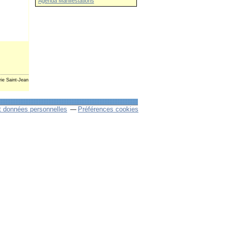
Agenda Manifestations
rie Saint-Jean
t données personnelles
Préférences cookies